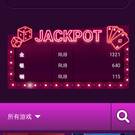
金
RUB
1321
银
RUB
640
铜
RUB
115
所有游戏