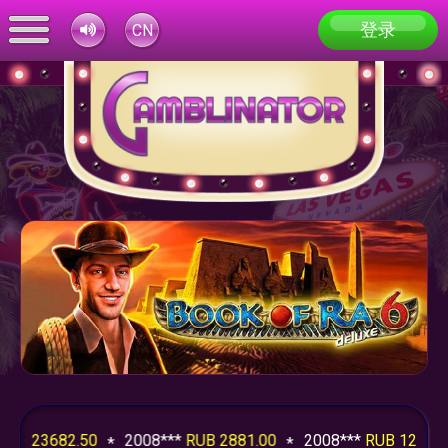
登录
CN
 23682.50
2008***
RUB 2881.00
2008***
RUB 1211.75