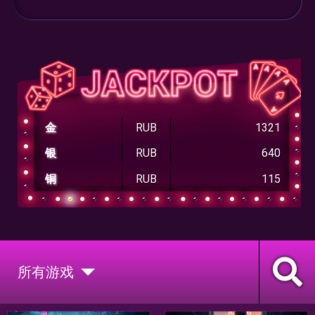
金
RUB
1321
银
RUB
640
铜
RUB
115
所有游戏