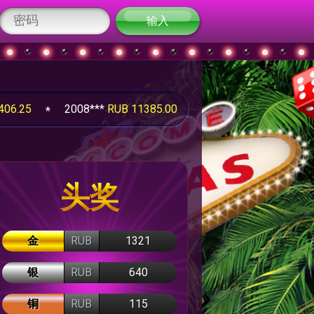
输入
2008***
RUB 11385.00
2008***
RUB 1000.00
头奖
金
RUB
1321
银
RUB
640
铜
RUB
115