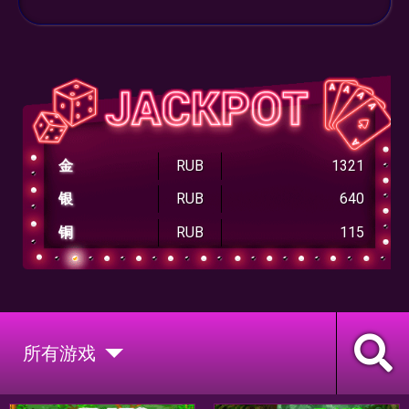
金
RUB
1321
银
RUB
640
铜
RUB
115
所有游戏