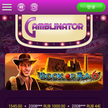
登录
CN
1545.00
2008***
RUB 1000.00
2008***
RUB 4403.00